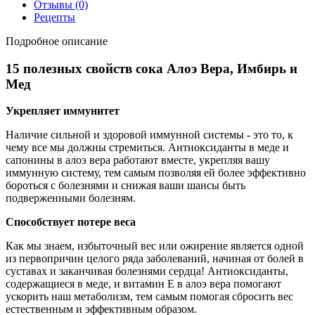
Отзывы
(0)
Рецепты
Подробное описание
15 полезных свойств сока Алоэ Вера, Имбирь и
Мед
Укрепляет иммунитет
Наличие сильной и здоровой иммунной системы - это то, к
чему все мы должны стремиться. Антиоксиданты в меде и
сапонины в алоэ вера работают вместе, укрепляя вашу
иммунную систему, тем самым позволяя ей более эффективно
бороться с болезнями и снижая ваши шансы быть
подверженными болезням.
Способствует потере веса
Как мы знаем, избыточный вес или ожирение является одной
из первопричин целого ряда заболеваний, начиная от болей в
суставах и заканчивая болезнями сердца! Антиоксиданты,
содержащиеся в меде, и витамин Е в алоэ вера помогают
ускорить наш метаболизм, тем самым помогая сбросить вес
естественным и эффективным образом.