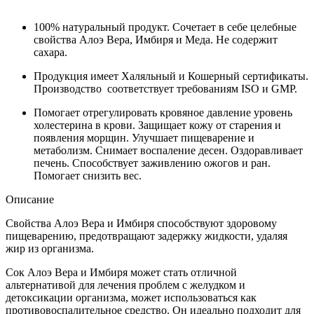
100% натуральный продукт. Сочетает в себе целебные
свойства Алоэ Вера, Имбиря и Меда. Не содержит
сахара.
Продукция имеет Халяльный и Кошерный сертификаты.
Производство соответствует требованиям ISO и GMP.
Помогает отрегулировать кровяное давление уровень
холестерина в крови. Защищает кожу от старения и
появления морщин. Улучшает пищеварение и
метаболизм. Снимает воспаление десен. Оздоравливает
печень. Способствует заживлению ожогов и ран.
Помогает снизить вес.
Описание
Свойства Алоэ Вера и Имбиря способствуют здоровому
пищеварению, предотвращают задержку жидкости, удаляя
жир из организма.
Сок Алоэ Вера и Имбиря может стать отличной
альтернативой для лечения проблем с желудком и
детоксикации организма, может использоваться как
противовоспалительное средство. Он идеально подходит для