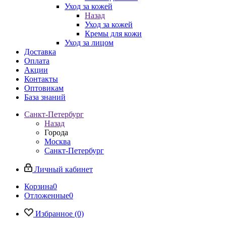
Уход за кожей
Назад
Уход за кожей
Кремы для кожи
Уход за лицом
Доставка
Оплата
Акции
Контакты
Оптовикам
База знаний
Санкт-Петербург
Назад
Города
Москва
Санкт-Петербург
Личный кабинет
Корзина
0
Отложенные
0
Избранное
(0)