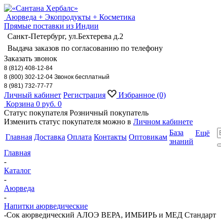
Аюрведа + Экопродукты + Косметика
Прямые поставки из Индии
Санкт-Петербург, ул.Бехтерева д.2
Выдача заказов по согласованию по телефону
Заказать звонок
8 (812) 408-12-84
8 (800) 302-12-04 Звонок бесплатный
8 (981) 732-77-77
Личный кабинет
Регистрация
Избранное
(0)
Корзина
0 руб.
0
Статус покупателя
Розничный покупатель
Изменить статус покупателя можно в
Личном кабинете
База
Ещё
Главная
Доставка
Оплата
Контакты
Оптовикам
знаний
Главная
-
Каталог
-
Аюрведа
-
Напитки аюрведические
-
Сок аюрведический АЛОЭ ВЕРА, ИМБИРЬ и МЕД Стандарт