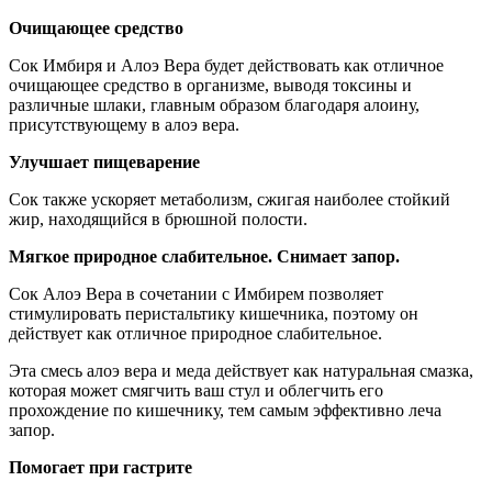
Очищающее средство
Сок Имбиря и Алоэ Вера будет действовать как отличное
очищающее средство в организме, выводя токсины и
различные шлаки, главным образом благодаря алоину,
присутствующему в алоэ вера.
Улучшает пищеварение
Сок также ускоряет метаболизм, сжигая наиболее стойкий
жир, находящийся в брюшной полости.
Мягкое природное слабительное. Снимает запор.
Сок Алоэ Вера в сочетании с Имбирем позволяет
стимулировать перистальтику кишечника, поэтому он
действует как отличное природное слабительное.
Эта смесь алоэ вера и меда действует как натуральная смазка,
которая может смягчить ваш стул и облегчить его
прохождение по кишечнику, тем самым эффективно леча
запор.
Помогает при гастрите