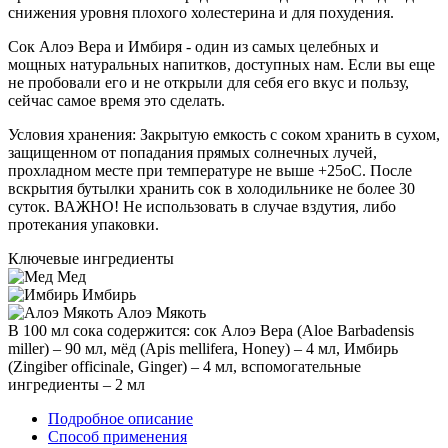
снижения уровня плохого холестерина и для похудения.
Сок Алоэ Вера и Имбиря - один из самых целебных и
мощных натуральных напитков, доступных нам. Если вы еще
не пробовали его и не открыли для себя его вкус и пользу,
сейчас самое время это сделать.
Условия хранения: Закрытую емкость с соком хранить в сухом,
защищенном от попадания прямых солнечных лучей,
прохладном месте при температуре не выше +25оС. После
вскрытия бутылки хранить сок в холодильнике не более 30
суток. ВАЖНО! Не использовать в случае вздутия, либо
протекания упаковки.
Ключевые ингредиенты
Мед
Имбирь
Алоэ Мякоть
В 100 мл сока содержится: сок Алоэ Вера (Aloe Barbadensis
miller) – 90 мл, мёд (Apis mellifera, Honey) – 4 мл, Имбирь
(Zingiber officinale, Ginger) – 4 мл, вспомогательные
ингредиенты – 2 мл
Подробное описание
Способ применения