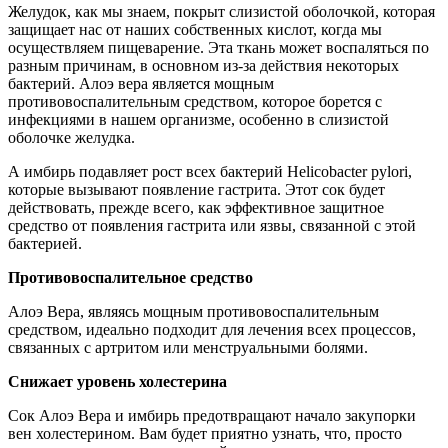
Желудок, как мы знаем, покрыт слизистой оболочкой, которая
защищает нас от наших собственных кислот, когда мы
осуществляем пищеварение. Эта ткань может воспаляться по
разным причинам, в основном из-за действия некоторых
бактерий. Алоэ вера является мощным
противовоспалительным средством, которое борется с
инфекциями в нашем организме, особенно в слизистой
оболочке желудка.
А имбирь подавляет рост всех бактерий Helicobacter pylori,
которые вызывают появление гастрита. Этот сок будет
действовать, прежде всего, как эффективное защитное
средство от появления гастрита или язвы, связанной с этой
бактерией.
Противовоспалительное средство
Алоэ Вера, являясь мощным противовоспалительным
средством, идеально подходит для лечения всех процессов,
связанных с артритом или менструальными болями.
Снижает уровень холестерина
Сок Алоэ Вера и имбирь предотвращают начало закупорки
вен холестерином. Вам будет приятно узнать, что, просто