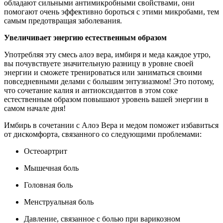
обладают сильными антимикробными свойствами, они
помогают очень эффективно бороться с этими микробами, тем
самым предотвращая заболевания.
Увеличивает энергию естественным образом
Употребляя эту смесь алоэ вера, имбиря и меда каждое утро,
вы почувствуете значительную разницу в уровне своей
энергии и сможете тренироваться или заниматься своими
повседневными делами с большим энтузиазмом! Это потому,
что сочетание калия и антиоксидантов в этом соке
естественным образом повышают уровень вашей энергии в
самом начале дня!
Имбирь в сочетании с Алоэ Вера и медом поможет избавиться
от дискомфорта, связанного со следующими проблемами:
Остеоартрит
Мышечная боль
Головная боль
Менструальная боль
Давление, связанное с болью при варикозном