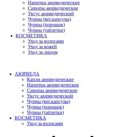
Напитки аюрведические
Сиропы аюрведические
Уксус аюрведический
Чурны (вег.капсулы)
Чурны (порошок)
Чурны (таблетки)
КОСМЕТИКА
Уход за волосами
Уход за кожей
Уход за лицом
АЮРВЕДА
Капли аюрведические
Напитки аюрведические
Сиропы аюрведические
Уксус аюрведический
Чурны (вег.капсулы)
Чурны (порошок)
Чурны (таблетки)
КОСМЕТИКА
Уход за волосами