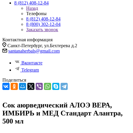
8 (812) 408-12-84
Назад
Телефоны
8 (812) 408-12-84
8 (800) 302-12-04
Заказать звонок
Контактная информация
Санкт-Петербург, ул.Бехтерева д.2
santanaherbals@gmail.com
Вконтакте
Telegram
Поделиться
Сок аюрведический АЛОЭ ВЕРА,
ИМБИРЬ и МЕД Стандарт Алантра,
500 мл