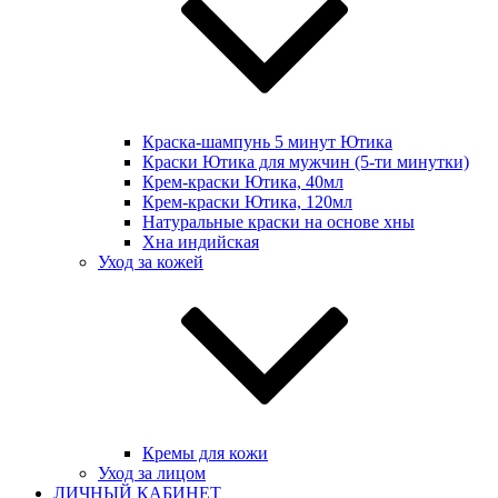
Краска-шампунь 5 минут Ютика
Краски Ютика для мужчин (5-ти минутки)
Крем-краски Ютика, 40мл
Крем-краски Ютика, 120мл
Натуральные краски на основе хны
Хна индийская
Уход за кожей
Кремы для кожи
Уход за лицом
ЛИЧНЫЙ КАБИНЕТ