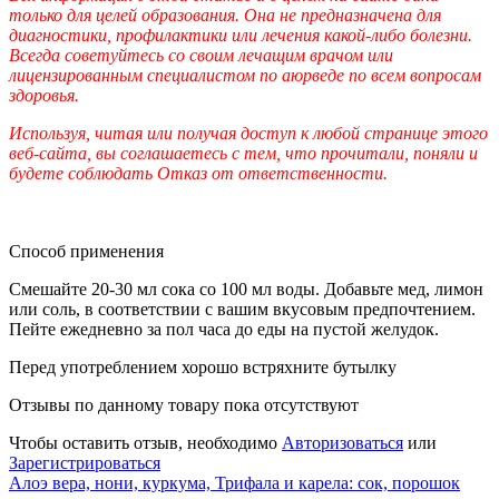
только для целей образования. Она не предназначена для
диагностики, профилактики или лечения какой-либо болезни.
Всегда советуйтесь со своим лечащим врачом или
лицензированным специалистом по аюрведе по всем вопросам
здоровья.
Используя, читая или получая доступ к любой странице этого
веб-сайта, вы соглашаетесь с тем, что прочитали, поняли и
будете соблюдать Отказ от ответственности.
Способ применения
Смешайте 20-30 мл сока со 100 мл воды. Добавьте мед, лимон
или соль, в соответствии с вашим вкусовым предпочтением.
Пейте ежедневно за пол часа до еды на пустой желудок.
Перед употреблением хорошо встряхните бутылку
Отзывы по данному товару пока отсутствуют
Чтобы оставить отзыв, необходимо
Авторизоваться
или
Зарегистрироваться
Алоэ вера, нони, куркума, Трифала и карела: сок, порошок