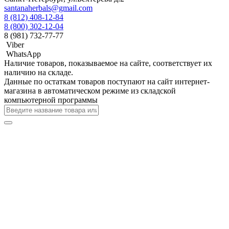
santanaherbals@gmail.com
8 (812) 408-12-84
8 (800) 302-12-04
8 (981) 732-77-77
Viber
WhatsApp
Наличие товаров, показываемое на сайте, соответствует их
наличию на складе.
Данные по остаткам товаров поступают на сайт интернет-
магазина в автоматическом режиме из складской
компьютерной программы