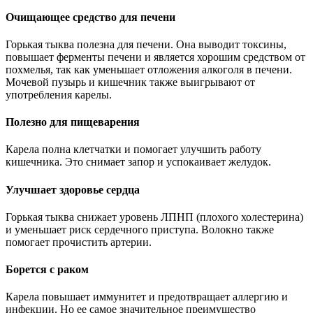
Очищающее средство для печени
Горькая тыква полезна для печени. Она выводит токсины,
повышает ферменты печени и является хорошим средством от
похмелья, так как уменьшает отложения алкоголя в печени.
Мочевой пузырь и кишечник также выигрывают от
употребления карелы.
Полезно для пищеварения
Карела полна клетчатки и помогает улучшить работу
кишечника. Это снимает запор и успокаивает желудок.
Улучшает здоровье сердца
Горькая тыква снижает уровень ЛПНП (плохого холестерина)
и уменьшает риск сердечного приступа. Волокно также
помогает прочистить артерии.
Борется с раком
Карела повышает иммунитет и предотвращает аллергию и
инфекции. Но ее самое значительное преимущество