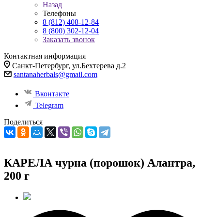
Назад
Телефоны
8 (812) 408-12-84
8 (800) 302-12-04
Заказать звонок
Контактная информация
Санкт-Петербург, ул.Бехтерева д.2
santanaherbals@gmail.com
Вконтакте
Telegram
Поделиться
КАРЕЛА чурна (порошок) Алантра,
200 г