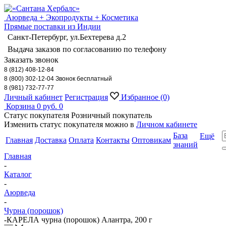
Аюрведа + Экопродукты + Косметика
Прямые поставки из Индии
Санкт-Петербург, ул.Бехтерева д.2
Выдача заказов по согласованию по телефону
Заказать звонок
8 (812) 408-12-84
8 (800) 302-12-04 Звонок бесплатный
8 (981) 732-77-77
Личный кабинет
Регистрация
Избранное
(0)
Корзина
0 руб.
0
Статус покупателя
Розничный покупатель
Изменить статус покупателя можно в
Личном кабинете
База
Ещё
Главная
Доставка
Оплата
Контакты
Оптовикам
знаний
Главная
-
Каталог
-
Аюрведа
-
Чурна (порошок)
-
КАРЕЛА чурна (порошок) Алантра, 200 г