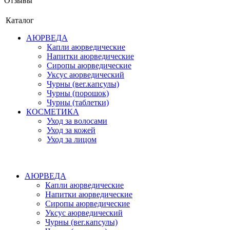
Отзывы
Каталог
АЮРВЕДА
Капли аюрведические
Напитки аюрведические
Сиропы аюрведические
Уксус аюрведический
Чурны (вег.капсулы)
Чурны (порошок)
Чурны (таблетки)
КОСМЕТИКА
Уход за волосами
Уход за кожей
Уход за лицом
АЮРВЕДА
Капли аюрведические
Напитки аюрведические
Сиропы аюрведические
Уксус аюрведический
Чурны (вег.капсулы)