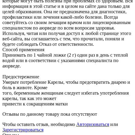
которые могут быть полезны при проблемах со здоровьем. Вся
информация в этой статье и в целом на сайте дана только для
целей образования. Она не предназначена для диагностики,
профилактики или лечения какой-либо болезни. Всегда
советуйтесь со своим лечащим врачом или лицензированным
специалистом по аюрведе по всем вопросам здоровья.
Используя, читая или получая доступ к любой странице этого
веб-сайта, вы соглашаетесь с тем, что прочитали, поняли и
будете соблюдать Отказ от ответственности.
Способ применения
Принимать по 1 чайной ложке (2 г) один раз в день с теплой
водой или в соответствии с указаниями специалиста по
аюрведе.
Предостережение
Умерьте потребление Карелы, чтобы предотвратить диарею и
боль в животе. Кроме
того, беременным женщинам следует избегать употребления
карелы, так как это может
привести к сокращениям матки
Отзывы по данному товару пока отсутствуют
Чтобы оставить отзыв, необходимо
Авторизоваться
или
Зарегистрироваться