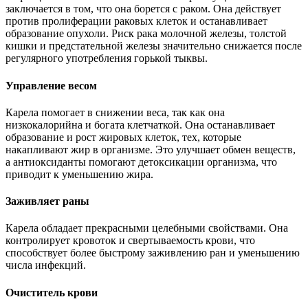
заключается в том, что она борется с раком. Она действует
против пролиферации раковых клеток и останавливает
образование опухоли. Риск рака молочной железы, толстой
кишки и предстательной железы значительно снижается после
регулярного употребления горькой тыквы.
Управление весом
Карела помогает в снижении веса, так как она
низкокалорийна и богата клетчаткой. Она останавливает
образование и рост жировых клеток, тех, которые
накапливают жир в организме. Это улучшает обмен веществ,
а антиоксиданты помогают детоксикации организма, что
приводит к уменьшению жира.
Заживляет раны
Карела обладает прекрасными целебными свойствами. Она
контролирует кровоток и свертываемость крови, что
способствует более быстрому заживлению ран и уменьшению
числа инфекций.
Очиститель крови