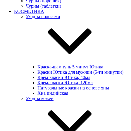
Чурны (порошок)
Чурны (таблетки)
КОСМЕТИКА
Уход за волосами
Краска-шампунь 5 минут Ютика
Краски Ютика для мужчин (5-ти минутки)
Крем-краски Ютика, 40мл
Крем-краски Ютика, 120мл
Натуральные краски на основе хны
Хна индийская
Уход за кожей