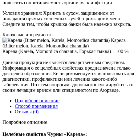
повысить сопротивляемость организма к инфекции.
Условия хранения: Хранить в сухом, защищенном от
попадания прямых солнечных лучей, прохладном месте.
Следите за тем, чтобы крышка банки была надежно закрыта.
Ключевые ингредиенты
Карела
(Bitter melon, Karela, Momordica charantia)
Карела (Karela, Momordica charantia, Горькая тыква) – 100 %
Данная продукция не является лекарственным средством.
Информация о ее целебных свойствах предназначена только
для целей образования. Ее не рекомендуется использовать для
диагностики, профилактики или лечения какого-либо
заболевания. По всем вопросам здоровья консультируйтесь со
своим лечащим врачом или специалистом по Аюрведе.
Подробное описание
Способ применения
Отзывы
(0)
Подробное описание
Целебные свойства Чурны «Карела»: