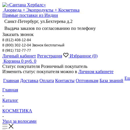
Аюрведа + Экопродукты + Косметика
Прямые поставки из Индии
Санкт-Петербург, ул.Бехтерева д.2
Выдача заказов по согласованию по телефону
Заказать звонок
8 (812) 408-12-84
8 (800) 302-12-04 Звонок бесплатный
8 (981) 732-77-77
Личный кабинет
Регистрация
Избранное
(0)
Корзина
0 руб.
0
Статус покупателя
Розничный покупатель
Изменить статус покупателя можно в
Личном кабинете
Е
Главная
Доставка
Оплата
Контакты
Оптовикам
База знаний
Главная
-
Каталог
-
КОСМЕТИКА
-
Уход за волосами