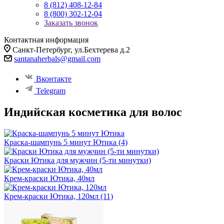
8 (812) 408-12-84
8 (800) 302-12-04
Заказать звонок
Контактная информация
Санкт-Петербург, ул.Бехтерева д.2
santanaherbals@gmail.com
Вконтакте
Telegram
Индийская косметика для волос
Краска-шампунь 5 минут Ютика
(4)
Краски Ютика для мужчин (5-ти минутки)
Крем-краски Ютика, 40мл
Крем-краски Ютика, 120мл
(11)