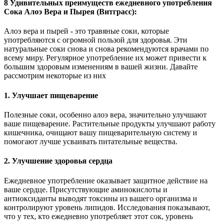
8 Удивительных преимуществ ежедневного употребления
Сока Алоэ Вера и Пырея (Витграсс):
Алоэ вера и пырей - это травяные соки, которые
употребляются с огромной пользой для здоровья. Эти
натуральные соки снова и снова рекомендуются врачами по
всему миру. Регулярное употребление их может привести к
большим здоровым изменениям в вашей жизни. Давайте
рассмотрим некоторые из них
1. Улучшает пищеварение
Полезные соки, особенно алоэ вера, значительно улучшают
ваше пищеварение. Растительные продукты улучшают работу
кишечника, очищают вашу пищеварительную систему и
помогают лучше усваивать питательные вещества.
2. Улучшение здоровья сердца
Ежедневное употребление оказывает защитное действие на
ваше сердце. Присутствующие аминокислоты и
антиоксиданты выводят токсины из вашего организма и
контролируют уровень липидов. Исследования показывают,
что у тех, кто ежедневно употребляет этот сок, уровень