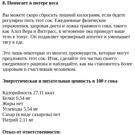
8. Помогает в потере веса
Вы можете скоро сбросить лишний килограмм, если будете
регулярно пить этот сок. Ежедневные физические
упражнения, здоровая диета и ложка травяного сока, такого
как Алоэ Вера и Витграсс, в мгновение ока приведут ваше
тело в тонус. Он подавляет чрезмерный аппетит и уменьшает
тягу к еде.
Это лишь некоторые из многих преимуществ, которые могут
предложить этот сок. Итак, сделайте это частью своего
ежедневного рациона и наблюдайте, как вы становитесь более
здоровым и счастливым человеком.
Энергетическая и питательная ценность в 100 г сока
Калорийность 27,11 ккал
Белки 0,54 мг
Жиры нет
Углеводы 5,54 мг
Сахар (в виде сахарозы) нет
Натрий 2,11 мг
Отказ от ответственности: