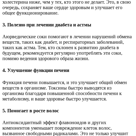
холестерина ниже, чем у тех, кто этого не делает. Это, в свою
очередь, сохраняет ваше сердце здоровым и улучшает его
общее функционирование.
3. Полезно при лечении диабета и астмы
Аюрведические соки помогают в лечении нарушений обмена
веществ, таких как диабет, и респираторных заболеваний,
таких как астма. Тем, кто склонен к развитию диабета в
будущем, рекомендуется регулярно употреблять эти соки,
помимо ведения здорового образа жизни.
4. Улучшение функции печени
Функция печени повышается, и это улучшает общий обмен
веществ в организме. Токсины быстро выводятся из
организма благодаря повышенной способности печени к
метаболизму, и ваше здоровье быстро улучшается.
5. Помогает в росте волос
Антиоксидантный эффект флавоноидов и других
компонентов уменьшает повреждение клеток волос,
вызванное свободными радикалами. Это не только улучшит