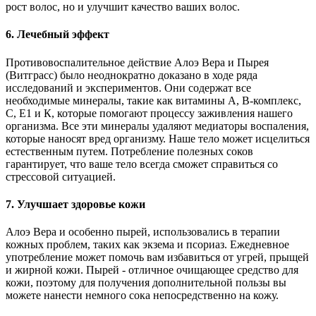
рост волос, но и улучшит качество ваших волос.
6. Лечебный эффект
Противовоспалительное действие Алоэ Вера и Пырея
(Витграсс) было неоднократно доказано в ходе ряда
исследований и экспериментов. Они содержат все
необходимые минералы, такие как витамины А, В-комплекс,
С, Е1 и К, которые помогают процессу заживления нашего
организма. Все эти минералы удаляют медиаторы воспаления,
которые наносят вред организму. Наше тело может исцелиться
естественным путем. Потребление полезных соков
гарантирует, что ваше тело всегда сможет справиться со
стрессовой ситуацией.
7. Улучшает здоровье кожи
Алоэ Вера и особенно пырей, использовались в терапии
кожных проблем, таких как экзема и псориаз. Ежедневное
употребление может помочь вам избавиться от угрей, прыщей
и жирной кожи. Пырей - отличное очищающее средство для
кожи, поэтому для получения дополнительной пользы вы
можете нанести немного сока непосредственно на кожу.