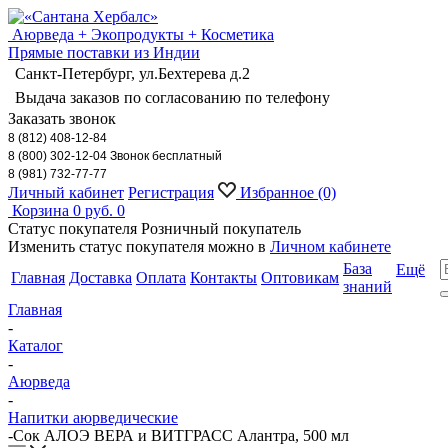
Аюрведа + Экопродукты + Косметика
Прямые поставки из Индии
Санкт-Петербург, ул.Бехтерева д.2
Выдача заказов по согласованию по телефону
Заказать звонок
8 (812) 408-12-84
8 (800) 302-12-04 Звонок бесплатный
8 (981) 732-77-77
Личный кабинет
Регистрация
Избранное
(0)
Корзина
0 руб.
0
Статус покупателя
Розничный покупатель
Изменить статус покупателя можно в
Личном кабинете
База
Ещё
Главная
Доставка
Оплата
Контакты
Оптовикам
знаний
Главная
-
Каталог
-
Аюрведа
-
Напитки аюрведические
-
Сок АЛОЭ ВЕРА и ВИТГРАСС Алантра, 500 мл