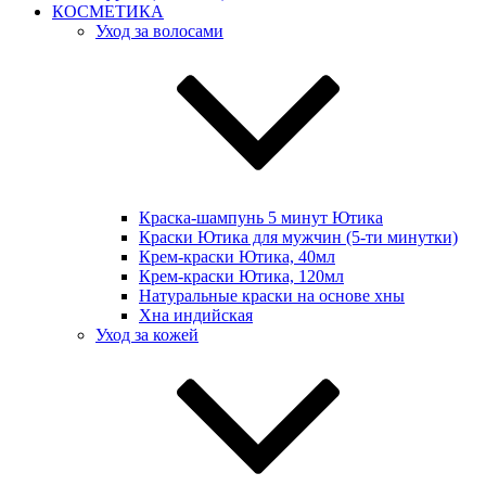
КОСМЕТИКА
Уход за волосами
Краска-шампунь 5 минут Ютика
Краски Ютика для мужчин (5-ти минутки)
Крем-краски Ютика, 40мл
Крем-краски Ютика, 120мл
Натуральные краски на основе хны
Хна индийская
Уход за кожей