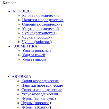
Каталог
АЮРВЕДА
Капли аюрведические
Напитки аюрведические
Сиропы аюрведические
Уксус аюрведический
Чурны (вег.капсулы)
Чурны (порошок)
Чурны (таблетки)
КОСМЕТИКА
Уход за волосами
Уход за кожей
Уход за лицом
АЮРВЕДА
Капли аюрведические
Напитки аюрведические
Сиропы аюрведические
Уксус аюрведический
Чурны (вег.капсулы)
Чурны (порошок)
Чурны (таблетки)