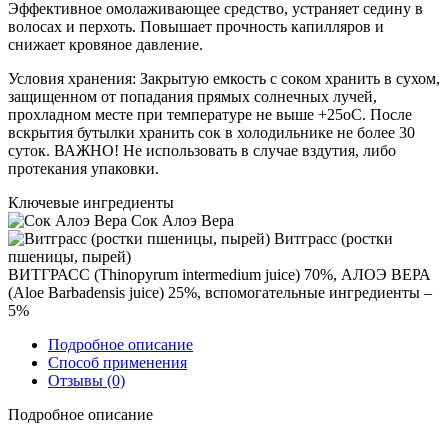
Эффективное омолаживающее средство, устраняет седину в
волосах и перхоть. Повышает прочность капилляров и
снижает кровяное давление.
Условия хранения: Закрытую емкость с соком хранить в сухом,
защищенном от попадания прямых солнечных лучей,
прохладном месте при температуре не выше +25оС. После
вскрытия бутылки хранить сок в холодильнике не более 30
суток. ВАЖНО! Не использовать в случае вздутия, либо
протекания упаковки.
Ключевые ингредиенты
Сок Алоэ Вера
Витграсс (ростки
пшеницы, пырей)
ВИТГРАСС (Thinopyrum intermedium juice) 70%, АЛОЭ ВЕРА
(Aloe Barbadensis juice) 25%, вспомогательные ингредиенты –
5%
Подробное описание
Способ применения
Отзывы
(0)
Подробное описание