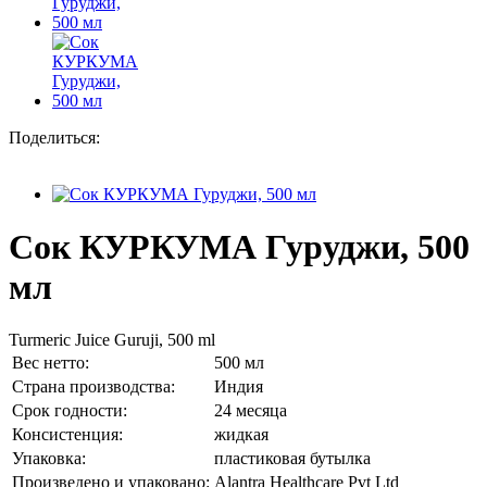
Поделиться:
Сок КУРКУМА Гуруджи, 500
мл
Turmeric Juice Guruji, 500 ml
Вес нетто:
500 мл
Страна производства:
Индия
Срок годности:
24 месяца
Консистенция:
жидкая
Упаковка:
пластиковая бутылка
Произведено и упаковано:
Alantra Healthcare Pvt Ltd