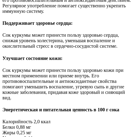
его противовоспалительным и антиоксидантным действием.
Регулярное употребление помогает существенно укрепить
иммунную систему.
Поддерживает здоровье сердца:
Сок куркумы может принести пользу здоровью сердца,
снижая уровень холестерина, уменьшая воспаление и
окислительный стресс в сердечно-сосудистой системе.
Улучшает состояние кожи:
Сок куркумы может принести пользу здоровью кожи при
местном применении или приеме внутрь. Его
противовоспалительные и антиоксидантные свойства
помогают уменьшить воспаление, угревую сыпь и другие
кожные заболевания, придавая коже здоровый и сияющий
вид.
Энергетическая и питательная ценность в 100 г сока
Калорийность 2,0 ккал
Белки 0,88 мг
Жиры 0,25 мг