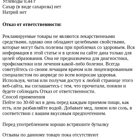
Углеводы 0,44 г
Сахар (в виде сахарозы) нет
Натрий нет
Отказ от ответственности:
Рекламируемые товары не являются лекарственными
средствами, однако они обладают целебными свойствами,
которые могут быть полезны при проблемах со здоровьем. Вся
информация в этой статье и в целом на сайте дана только для
целей образования. Она не предназначена для диагностики,
профилактики или лечения какой-либо болезни. Всегда
советуйтесь со своим лечащим врачом или лицензированным
специалистом по аюрведе по всем вопросам здоровья.
Используя, читая или получая доступ к любой странице этого
веб-сайта, вы соглашаетесь с тем, что прочитали, поняли и
будете соблюдать Отказ от ответственности.
Способ применения
Пейте по 30-60 мл в день перед каждым приемом пищи, как
есть, или разбавляйте водой. Добавьте мед, лимон или соль, в
соответствии с вашим вкусовым предпочтением.
Перед употреблением хорошо встряхните бутылку
Отзывы по данному товару пока отсутствуют