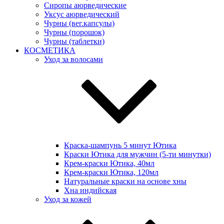
Сиропы аюрведические
Уксус аюрведический
Чурны (вег.капсулы)
Чурны (порошок)
Чурны (таблетки)
КОСМЕТИКА
Уход за волосами
Краска-шампунь 5 минут Ютика
Краски Ютика для мужчин (5-ти минутки)
Крем-краски Ютика, 40мл
Крем-краски Ютика, 120мл
Натуральные краски на основе хны
Хна индийская
Уход за кожей