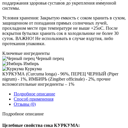
поддержания здоровья суставов до укрепления иммунной
системы.
Условия хранения: Закрытую емкость с соком хранить в сухом,
защищенном от попадания прямых солнечных лучей,
прохладном месте при температуре не выше +25оС. После
вскрытия бутылки хранить сок в холодильнике не более 30
суток. ВАЖНО! Не использовать в случае вздутия, либо
протекания упаковки.
Ключевые ингредиенты
Черный перец
Имбирь
Куркума
КУРКУМА (Curcuma longa) - 96%, ПЕРЕЦ ЧЕРНЫЙ (Piper
nigrum) - 1%, ИМБИРЬ (Zingiber officinale) - 2%, прочие
вспомогательные ингредиенты – 1%
Подробное описание
Способ применения
Отзывы
(0)
Подробное описание
Целебные свойства сока КУРКУМА: