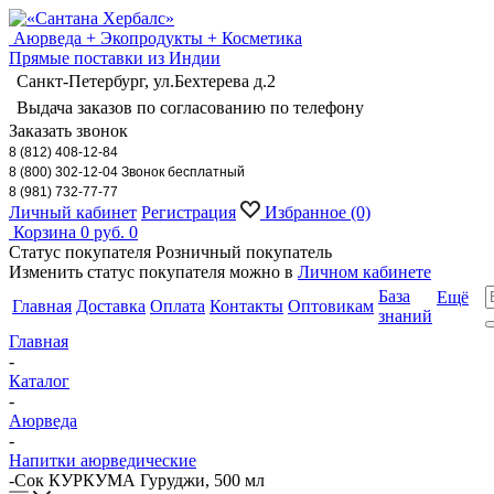
Аюрведа + Экопродукты + Косметика
Прямые поставки из Индии
Санкт-Петербург, ул.Бехтерева д.2
Выдача заказов по согласованию по телефону
Заказать звонок
8 (812) 408-12-84
8 (800) 302-12-04 Звонок бесплатный
8 (981) 732-77-77
Личный кабинет
Регистрация
Избранное
(0)
Корзина
0 руб.
0
Статус покупателя
Розничный покупатель
Изменить статус покупателя можно в
Личном кабинете
База
Ещё
Главная
Доставка
Оплата
Контакты
Оптовикам
знаний
Главная
-
Каталог
-
Аюрведа
-
Напитки аюрведические
-
Сок КУРКУМА Гуруджи, 500 мл