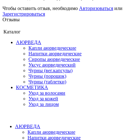
Чтобы оставить отзыв, необходимо
Авторизоваться
или
Зарегистрироваться
Отзывы
Каталог
АЮРВЕДА
Капли аюрведические
Напитки аюрведические
Сиропы аюрведические
Уксус аюрведический
Чурны (вег.капсулы)
Чурны (порошок)
Чурны (таблетки)
КОСМЕТИКА
Уход за волосами
Уход за кожей
Уход за лицом
АЮРВЕДА
Капли аюрведические
Напитки аюрведические