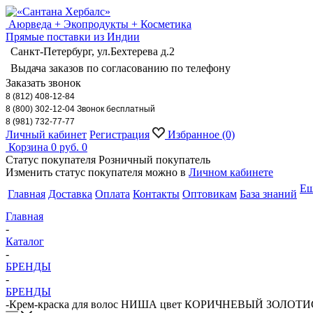
Аюрведа + Экопродукты + Косметика
Прямые поставки из Индии
Санкт-Петербург, ул.Бехтерева д.2
Выдача заказов по согласованию по телефону
Заказать звонок
8 (812) 408-12-84
8 (800) 302-12-04 Звонок бесплатный
8 (981) 732-77-77
Личный кабинет
Регистрация
Избранное
(0)
Корзина
0 руб.
0
Статус покупателя
Розничный покупатель
Изменить статус покупателя можно в
Личном кабинете
Е
Главная
Доставка
Оплата
Контакты
Оптовикам
База знаний
Главная
-
Каталог
-
БРЕНДЫ
-
БРЕНДЫ
-
Крем-краска для волос НИША цвет КОРИЧНЕВЫЙ ЗОЛОТИСТЫЙ