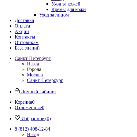
Уход за кожей
Кремы для кожи
Уход за лицом
Доставка
Оплата
Акции
Контакты
Оптовикам
База знаний
Санкт-Петербург
Назад
Города
Москва
Санкт-Петербург
Личный кабинет
Корзина
0
Отложенные
0
Избранное
(0)
8 (812) 408-12-84
Назад