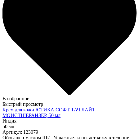
В избранное
Быстрый просмотр
Крем для кожи ЮТИКА СОФТ ТАЧ ЛАЙТ
МОЙСТШЕРАЙЗЕР, 50 мл
Индия
50 мл
Артикул: 123079
Обогащен маслом ШИ. Увлажняет и питает кожу в течение