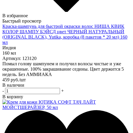
В избранное
Быстрый просмотр
Краска-шампунь для быстрой окраски волос НИША КВИК
КОЛОР ШАМПУ БЭЙСД цвет ЧЕРНЫЙ НАТУРАЛЬНЫЙ
(ORIGINAL BLACK), Yutika, коробка (8 пакетов * 20 мл) 160
мл
Индия
160 мл
Артикул: 123120
Помыл голову шампунем и получил волосы чистые и уже
окрашенные. 100% закрашивание седины. Цвет держится 5
недель. Без АММИАКА
459
руб.
/шт
В наличии
-
+
В корзину