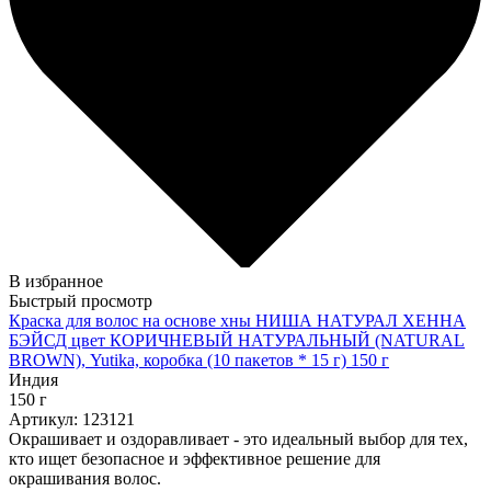
В избранное
Быстрый просмотр
Краска для волос на основе хны НИША НАТУРАЛ ХЕННА
БЭЙСД цвет КОРИЧНЕВЫЙ НАТУРАЛЬНЫЙ (NATURAL
BROWN), Yutika, коробка (10 пакетов * 15 г) 150 г
Индия
150 г
Артикул: 123121
Окрашивает и оздоравливает - это идеальный выбор для тех,
кто ищет безопасное и эффективное решение для
окрашивания волос.