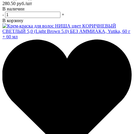
280.50
руб.
/шт
В наличии
-
+
В корзину