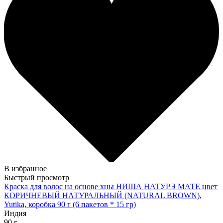
В избранное
Быстрый просмотр
Краска для волос на основе хны НИША НАТУРЭ МАТЕ цвет
КОРИЧНЕВЫЙ НАТУРАЛЬНЫЙ (NATURAL BROWN),
Yutika, коробка 90 г (6 пакетов * 15 гр)
Индия
90 г