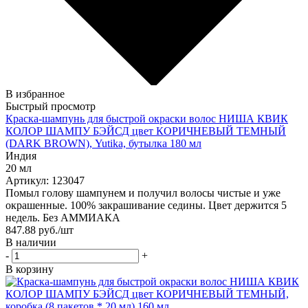
В избранное
Быстрый просмотр
Краска-шампунь для быстрой окраски волос НИША КВИК
КОЛОР ШАМПУ БЭЙСД цвет КОРИЧНЕВЫЙ ТЕМНЫЙ
(DARK BROWN), Yutika, бутылка 180 мл
Индия
20 мл
Артикул: 123047
Помыл голову шампунем и получил волосы чистые и уже
окрашенные. 100% закрашивание седины. Цвет держится 5
недель. Без АММИАКА
847.88
руб.
/шт
В наличии
-
+
В корзину