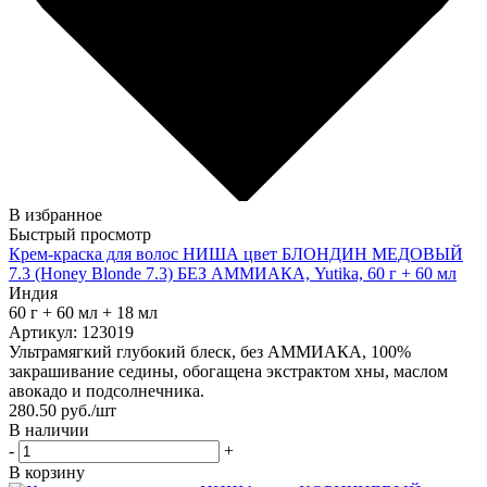
В избранное
Быстрый просмотр
Крем-краска для волос НИША цвет БЛОНДИН МЕДОВЫЙ
7.3 (Honey Blonde 7.3) БЕЗ АММИАКА, Yutika, 60 г + 60 мл
Индия
60 г + 60 мл + 18 мл
Артикул: 123019
Ультрамягкий глубокий блеск, без АММИАКА, 100%
закрашивание седины, обогащена экстрактом хны, маслом
авокадо и подсолнечника.
280.50
руб.
/шт
В наличии
-
+
В корзину