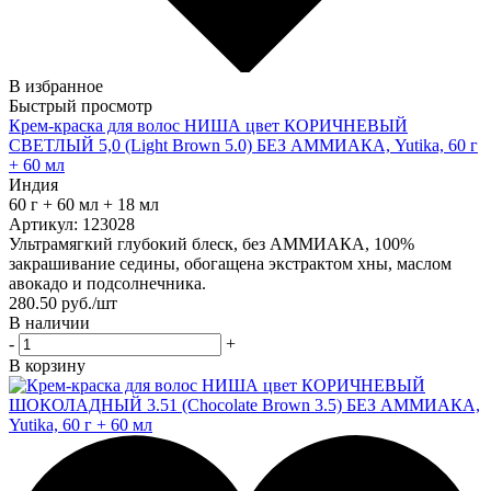
В избранное
Быстрый просмотр
Крем-краска для волос НИША цвет КОРИЧНЕВЫЙ
СВЕТЛЫЙ 5,0 (Light Brown 5.0) БЕЗ АММИАКА, Yutika, 60 г
+ 60 мл
Индия
60 г + 60 мл + 18 мл
Артикул: 123028
Ультрамягкий глубокий блеск, без АММИАКА, 100%
закрашивание седины, обогащена экстрактом хны, маслом
авокадо и подсолнечника.
280.50
руб.
/шт
В наличии
-
+
В корзину