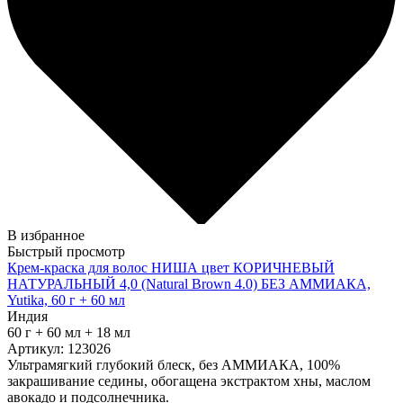
В избранное
Быстрый просмотр
Крем-краска для волос НИША цвет КОРИЧНЕВЫЙ
НАТУРАЛЬНЫЙ 4,0 (Natural Brown 4.0) БЕЗ АММИАКА,
Yutika, 60 г + 60 мл
Индия
60 г + 60 мл + 18 мл
Артикул: 123026
Ультрамягкий глубокий блеск, без АММИАКА, 100%
закрашивание седины, обогащена экстрактом хны, маслом
авокадо и подсолнечника.