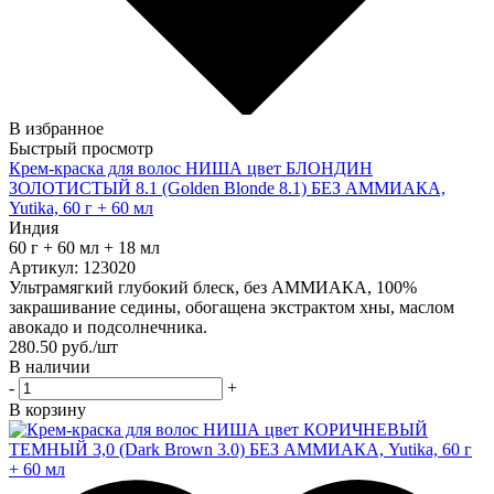
В избранное
Быстрый просмотр
Крем-краска для волос НИША цвет БЛОНДИН
ЗОЛОТИСТЫЙ 8.1 (Golden Blonde 8.1) БЕЗ АММИАКА,
Yutika, 60 г + 60 мл
Индия
60 г + 60 мл + 18 мл
Артикул: 123020
Ультрамягкий глубокий блеск, без АММИАКА, 100%
закрашивание седины, обогащена экстрактом хны, маслом
авокадо и подсолнечника.
280.50
руб.
/шт
В наличии
-
+
В корзину