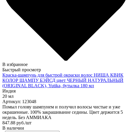
В избранное
Быстрый просмотр
Краска-шампунь для быстрой окраски волос НИША КВИК
КОЛОР ШАМПУ БЭЙСД цвет ЧЕРНЫЙ НАТУРАЛЬНЫЙ
(ORIGINAL BLACK), Yutika, бутылка 180 мл
Индия
20 мл
Артикул: 123048
Помыл голову шампунем и получил волосы чистые и уже
окрашенные. 100% закрашивание седины. Цвет держится 5
недель. Без АММИАКА
847.88
руб.
/шт
В наличии