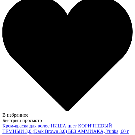
В избранное
Быстрый просмотр
Крем-краска для волос НИША цвет КОРИЧНЕВЫЙ
ТЕМНЫЙ 3,0 (Dark Brown 3.0) БЕЗ АММИАКА, Yutika, 60 г