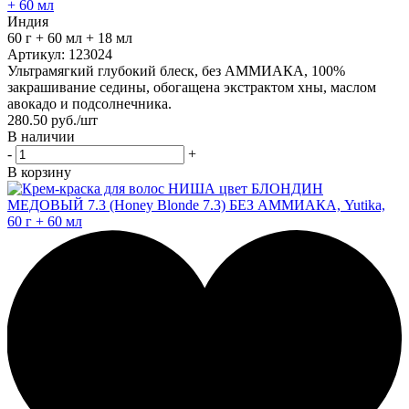
+ 60 мл
Индия
60 г + 60 мл + 18 мл
Артикул: 123024
Ультрамягкий глубокий блеск, без АММИАКА, 100%
закрашивание седины, обогащена экстрактом хны, маслом
авокадо и подсолнечника.
280.50
руб.
/шт
В наличии
-
+
В корзину