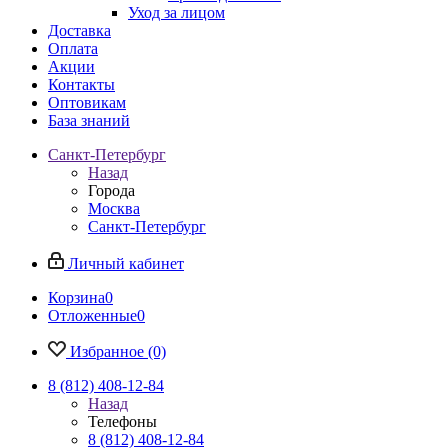
Уход за лицом
Доставка
Оплата
Акции
Контакты
Оптовикам
База знаний
Санкт-Петербург
Назад
Города
Москва
Санкт-Петербург
Личный кабинет
Корзина
0
Отложенные
0
Избранное
(0)
8 (812) 408-12-84
Назад
Телефоны
8 (812) 408-12-84