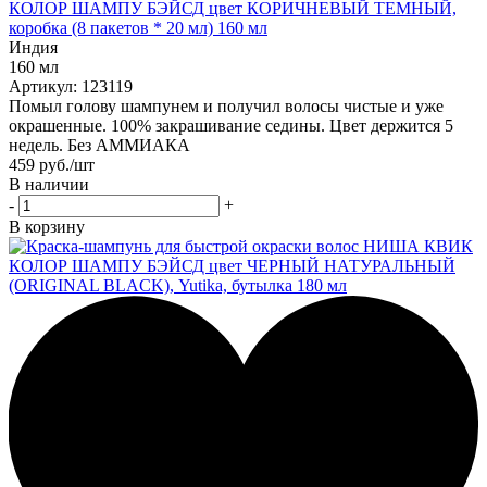
КОЛОР ШАМПУ БЭЙСД цвет КОРИЧНЕВЫЙ ТЕМНЫЙ,
коробка (8 пакетов * 20 мл) 160 мл
Индия
160 мл
Артикул: 123119
Помыл голову шампунем и получил волосы чистые и уже
окрашенные. 100% закрашивание седины. Цвет держится 5
недель. Без АММИАКА
459
руб.
/шт
В наличии
-
+
В корзину